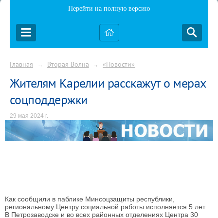
Перейти на полную версию
Главная
Вторая Волна
«Новости»
→
→
Жителям Карелии расскажут о мерах
соцподдержки
29 мая 2024 г.
Как сообщили в паблике Минсоцзащиты республики,
региональному Центру социальной работы исполняется 5 лет.
В Петрозаводске и во всех районных отделениях Центра 30