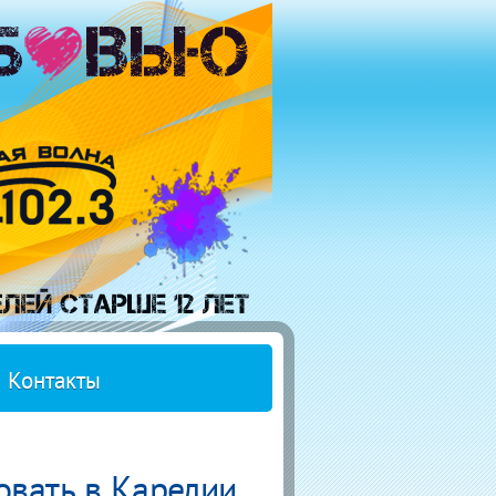
Контакты
овать в Карелии