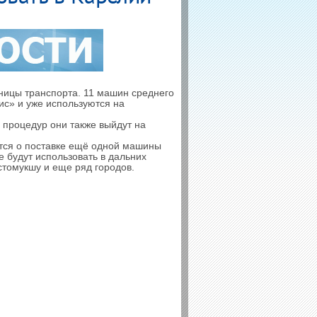
иницы транспорта. 11 машин среднего
с» и уже используются на
 процедур они также выйдут на
ются о поставке ещё одной машины
е будут использовать в дальних
стомукшу и еще ряд городов.