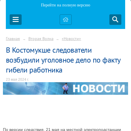
Перейти на полную версию
Главная
Вторая Волна
«Новости»
→
→
В Костомукше следователи
возбудили уголовное дело по факту
гибели работника
23 мая 2024 г.
По версии следствия, 21 мая на местной электроподстанции