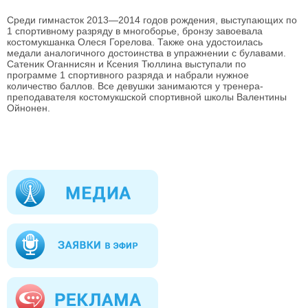
Среди гимнасток 2013—2014 годов рождения, выступающих по
1 спортивному разряду в многоборье, бронзу завоевала
костомукшанка Олеся Горелова. Также она удостоилась
медали аналогичного достоинства в упражнении с булавами.
Сатеник Оганнисян и Ксения Тюллина выступали по
программе 1 спортивного разряда и набрали нужное
количество баллов. Все девушки занимаются у тренера-
преподавателя костомукшской спортивной школы Валентины
Ойнонен.