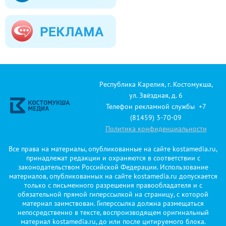
Республика Карелия, г. Костомукша,
ул. Звёздная, д. 6
Телефон рекламной службы +7
(81459) 3-70-09
Политика конфиденциальности
Все права на материалы, опубликованные на сайте kostamedia.ru,
принадлежат редакции и охраняются в соответствии с
законодательством Российской Федерации. Использование
материалов, опубликованных на сайте kostamedia.ru допускается
только с письменного разрешения правообладателя и с
обязательной прямой гиперссылкой на страницу, с которой
материал заимствован. Гиперссылка должна размещаться
непосредственно в тексте, воспроизводящем оригинальный
материал kostamedia.ru, до или после цитируемого блока.