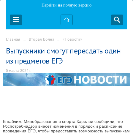
Перейти на полную версию
Главная
Вторая Волна
«Новости»
→
→
Выпускники смогут пересдать один
из предметов ЕГЭ
5 марта 2024 г.
В паблике Минобразования и спорта Карелии сообщили, что
Роспотребнадзор внесет изменения в порядок и расписание
проведения ЕГЭ, чтобы предоставить возможность выпускникам