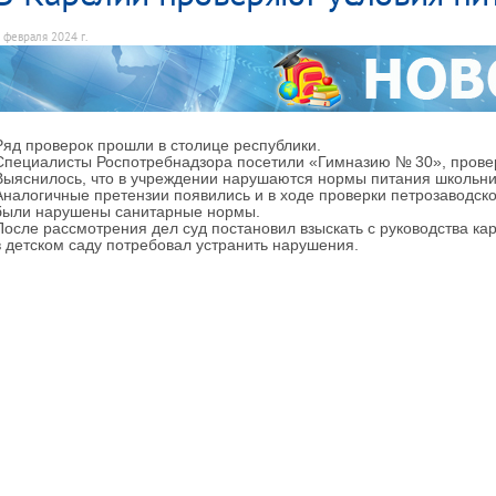
 февраля 2024 г.
Ряд проверок прошли в столице республики.
Специалисты Роспотребнадзора посетили «Гимназию № 30», провер
Выяснилось, что в учреждении нарушаются нормы питания школьни
Аналогичные претензии появились и в ходе проверки петрозаводско
были нарушены санитарные нормы.
После рассмотрения дел суд постановил взыскать с руководства кар
в детском саду потребовал устранить нарушения.