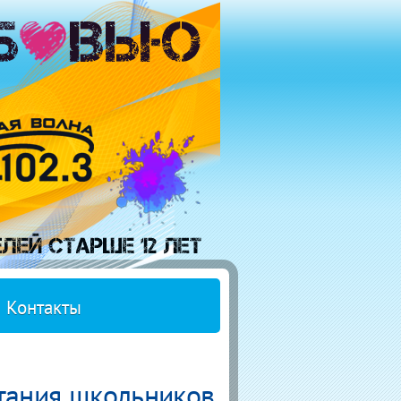
Контакты
тания школьников