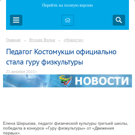
Перейти на полную версию
Главная
Вторая Волна
«Новости»
→
→
Педагог Костомукши официально
стала гуру физкультуры
21 декабря 2023 г.
Елена Ширшова, педагог физической культуры третьей школы,
победила в конкурсе «Гуру физкультуры» от «Движения
первых».