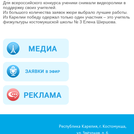
Для всероссийского конкурса ученики снимали видеоролики в
поддержку своих учителей.
Из большого количества заявок жюри выбрало лучшие работы.
Из Карелии победу одержал только один участник – это учитель
физкультуры костомукшской школы № 3 Елена Ширшова.
Республика Карелия, г. Костомукша,
ул. Звёздная, д. 6