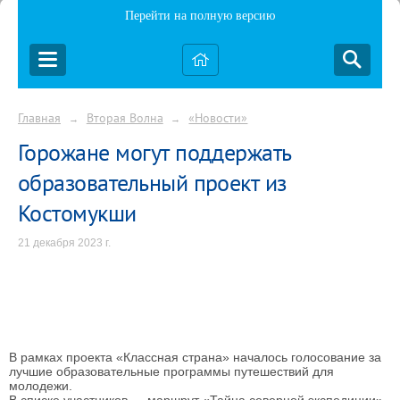
Перейти на полную версию
Главная
Вторая Волна
«Новости»
→
→
Горожане могут поддержать
образовательный проект из
Костомукши
21 декабря 2023 г.
В рамках проекта «Классная страна» началось голосование за
лучшие образовательные программы путешествий для
молодежи.