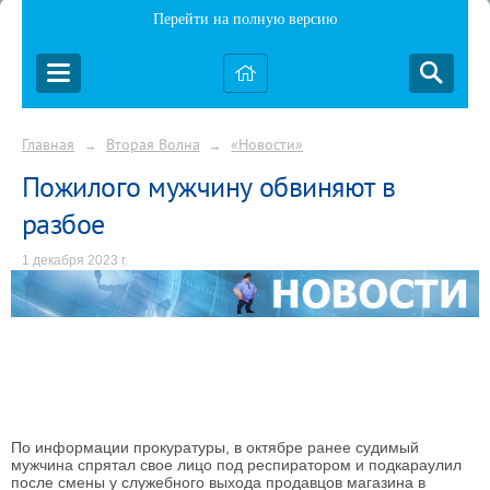
Перейти на полную версию
Главная
Вторая Волна
«Новости»
→
→
Пожилого мужчину обвиняют в
разбое
1 декабря 2023 г.
По информации прокуратуры, в октябре ранее судимый
мужчина спрятал свое лицо под респиратором и подкараулил
после смены у служебного выхода продавцов магазина в