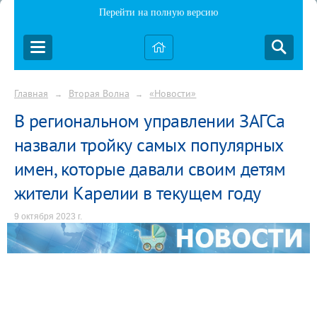
Перейти на полную версию
Главная
Вторая Волна
«Новости»
→
→
В региональном управлении ЗАГСа
назвали тройку самых популярных
имен, которые давали своим детям
жители Карелии в текущем году
9 октября 2023 г.