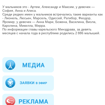
У мальчиков это - Артем, Александр и Максим, у девочек —
София, Анна и Алиса.
Среди редких имен у мальчиков встречались такие варианты как
- Лионель, Люсьен, Марсель, Одиссей, Ратибор, Феодор,
Яромир; у девочек — Анна Мари, Божена, Василина, Виола,
Каролина, Микелла, Мирра.
По информации главы карельского Минздрава, за девять
месяцев с начала года в республике родились 2 886 малышей.