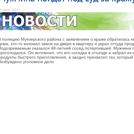
3 июня 2023 г.
В полицию Муезерского района с заявлением о краже обратилась м
дома, кто-то взломал замок на двери в квартиру и украл оттуда про
Подозреваемым оказался 48-летний сосед потерпевшей. Мужчина пр
проголодался. Он вспомнил, что его соседка в отъезде и забрал из 
продукты быстрого приготовления, а заодно прихватил таз, который
Возбуждено уголовное дело.