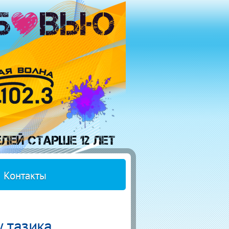
Контакты
 тазика