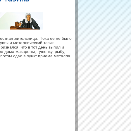
естная жительница. Пока ее не было
дукты и металлический тазик.
изнался, что в тот день выпил и
ее дома макароны, тушенку, рыбу,
 потом сдал в пункт приема металла.