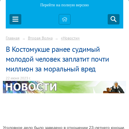
Перейти на полную версию
Главная
Вторая Волна
«Новости»
→
→
В Костомукше ранее судимый
молодой человек заплатит почти
миллион за моральный вред
22 июня 2023 г.
Уголовное дело было заведено в отношении 23-летнего юноши,