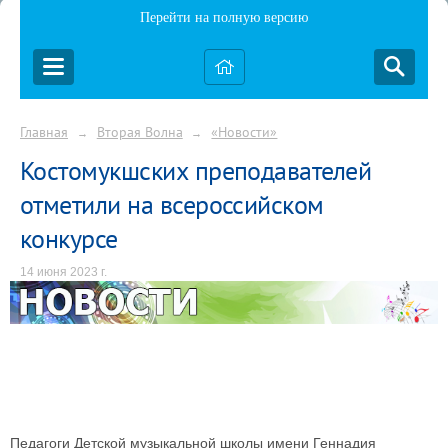
Перейти на полную версию
Главная
Вторая Волна
«Новости»
→
→
Костомукшских преподавателей
отметили на всероссийском
конкурсе
14 июня 2023 г.
Педагоги Детской музыкальной школы имени Геннадия