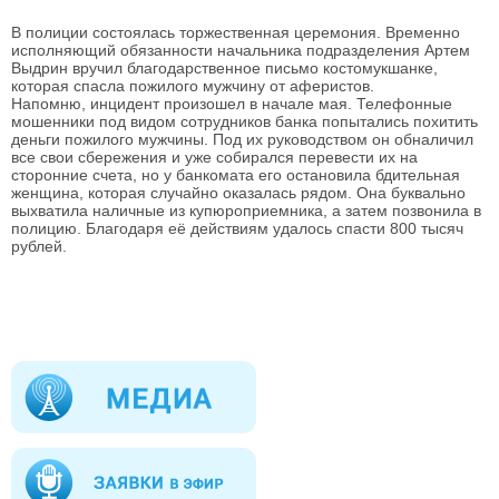
В полиции состоялась торжественная церемония. Временно
исполняющий обязанности начальника подразделения Артем
Выдрин вручил благодарственное письмо костомукшанке,
которая спасла пожилого мужчину от аферистов.
Напомню, инцидент произошел в начале мая. Телефонные
мошенники под видом сотрудников банка попытались похитить
деньги пожилого мужчины. Под их руководством он обналичил
все свои сбережения и уже собирался перевести их на
сторонние счета, но у банкомата его остановила бдительная
женщина, которая случайно оказалась рядом. Она буквально
выхватила наличные из купюроприемника, а затем позвонила в
полицию. Благодаря её действиям удалось спасти 800 тысяч
рублей.