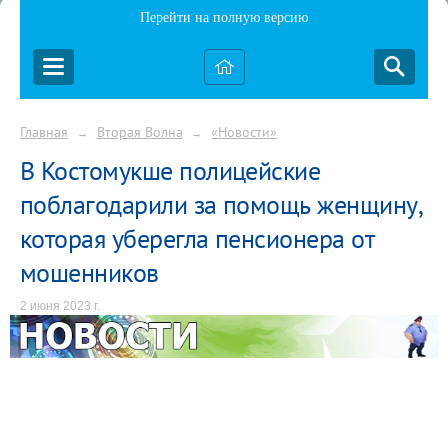
Перейти на полную версию
Главная
Вторая Волна
«Новости»
→
→
В Костомукше полицейские
поблагодарили за помощь женщину,
которая уберегла пенсионера от
мошенников
2 июня 2023 г.