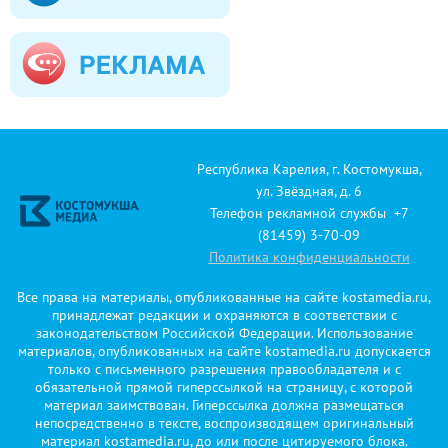
Республика Карелия, г. Костомукша,
ул. Звёздная, д. 6
Телефон рекламной службы +7
(81459) 3-70-09
Политика конфиденциальности
Все права на материалы, опубликованные на сайте kostamedia.ru,
принадлежат редакции и охраняются в соответствии с
законодательством Российской Федерации. Использование
материалов, опубликованных на сайте kostamedia.ru допускается
только с письменного разрешения правообладателя и с
обязательной прямой гиперссылкой на страницу, с которой
материал заимствован. Гиперссылка должна размещаться
непосредственно в тексте, воспроизводящем оригинальный
материал kostamedia.ru, до или после цитируемого блока.