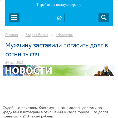
Перейти на полную версию
Главная
Вторая Волна
«Новости»
→
→
Мужчину заставили погасить долг в
сотни тысяч
24 мая 2023 г.
Судебные приставы Костомукши занимались долгами по
кредитам и штрафам в отношении жителя города. Его долги
превысили 240 тысяч рублей.