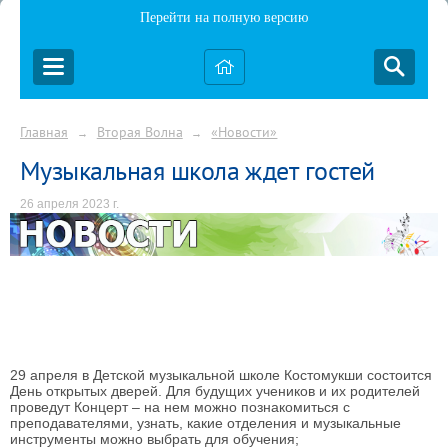
Перейти на полную версию
Главная
Вторая Волна
«Новости»
→
→
Музыкальная школа ждет гостей
26 апреля 2023 г.
29 апреля в Детской музыкальной школе Костомукши состоится
День открытых дверей. Для будущих учеников и их родителей
проведут Концерт – на нем можно познакомиться с
преподавателями, узнать, какие отделения и музыкальные
инструменты можно выбрать для обучения;