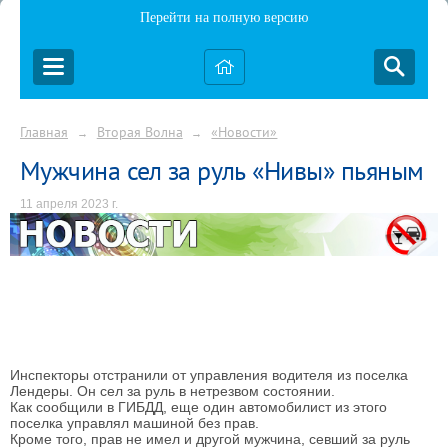
Перейти на полную версию
Главная
Вторая Волна
«Новости»
→
→
Мужчина сел за руль «Нивы» пьяным
11 апреля 2023 г.
Инспекторы отстранили от управления водителя из поселка
Лендеры. Он сел за руль в нетрезвом состоянии.
Как сообщили в ГИБДД, еще один автомобилист из этого
поселка управлял машиной без прав.
Кроме того, прав не имел и другой мужчина, севший за руль