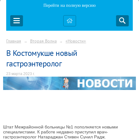
Перейти на полную версию
Главная
Вторая Волна
«Новости»
→
→
В Костомукше новый
гастроэнтеролог
23 марта 2023 г.
Штат Межрайонной больницы №1 пополняется новыми
специалистами. К работе недавно приступил врач-
гастроэнтеролог Натараджан Стивен Сунил Радж.