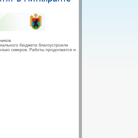
чиков.
ионального бюджета благоустроили
олько скверов. Работы продолжатся и