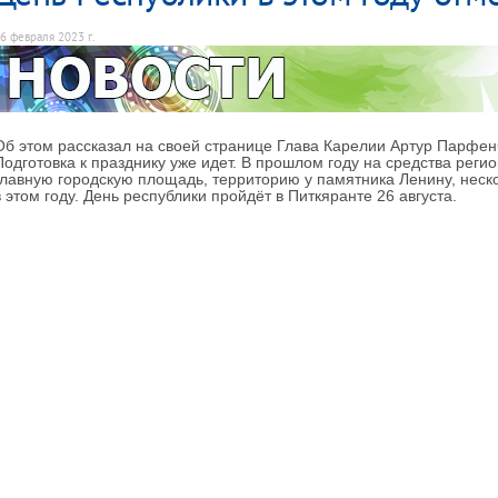
6 февраля 2023 г.
Об этом рассказал на своей странице Глава Карелии Артур Парфен
Подготовка к празднику уже идет. В прошлом году на средства рег
главную городскую площадь, территорию у памятника Ленину, неск
в этом году. День республики пройдёт в Питкяранте 26 августа.