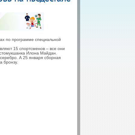
рах по программе специальной
авляют 15 спортсменов – все они
остомукшанка Илона Майдан.
 серебро. А 25 января сборная
а бронзу.