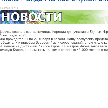
6 января 2023 г.
Девочка вошла в состав команды Карелии для участия в Единых Иг
Олимпиады 2023.
Она проходит с 21 по 27 января в Казани. Нашу республику предст
победители и призёры Всероссийских соревнований, в том числе к
24 января на дистанции 7 километров 500 метров Илона завоевала
команда Карелии по лыжным гонкам в эстафете 4*1000 метров взял