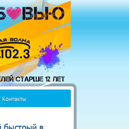
Контакты
й быстрый в