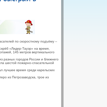
сателей по скоростному подъёму –
скрёб «Лидер-Тауэр» на время,
этажей, 145 метров вертикального
з разных городов России и ближнего
аула шестой пожарно-спасательной
ал лучшее время среди карельских
еро из Петрозаводска, трое из