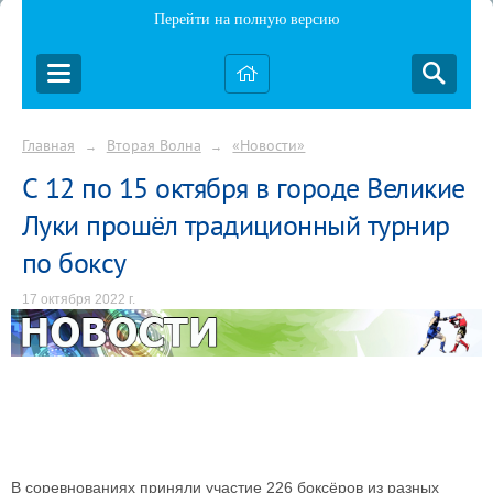
Перейти на полную версию
Главная
Вторая Волна
«Новости»
→
→
С 12 по 15 октября в городе Великие
Луки прошёл традиционный турнир
по боксу
17 октября 2022 г.
В соревнованиях приняли участие 226 боксёров из разных