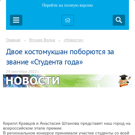
Перейти на полную версию
Главная
Вторая Волна
«Новости»
→
→
Двое костомукшан поборются за
звание «Студента года»
29 сентября 2022 г.
Кирилл Кравцов и Анастасия Штанова представят наш город на
всероссийском этапе премии.
В региональном конкурсе принимали участие студенты со всей