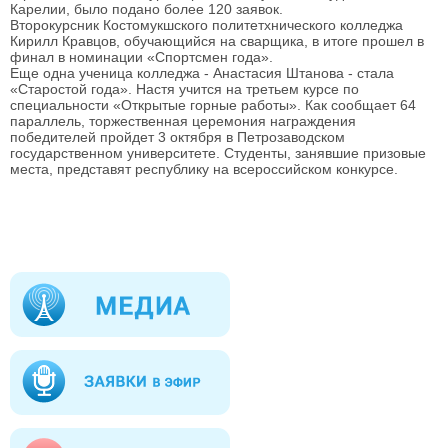
Карелии, было подано более 120 заявок.
Второкурсник Костомукшского политетхнического колледжа
Кирилл Кравцов, обучающийся на сварщика, в итоге прошел в
финал в номинации «Спортсмен года».
Еще одна ученица колледжа - Анастасия Штанова - стала
«Старостой года». Настя учится на третьем курсе по
специальности «Открытые горные работы». Как сообщает 64
параллель, торжественная церемония награждения
победителей пройдет 3 октября в Петрозаводском
государственном университете. Студенты, занявшие призовые
места, представят республику на всероссийском конкурсе.