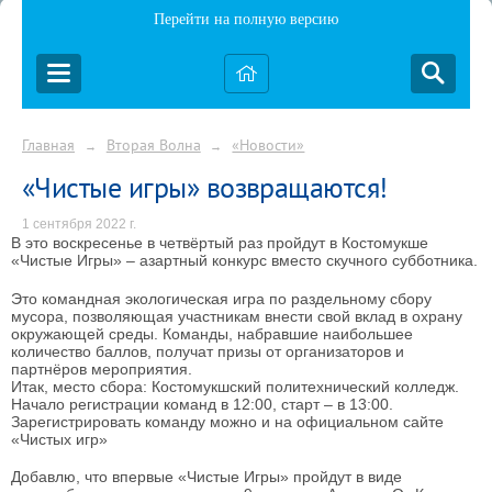
Перейти на полную версию
Главная
Вторая Волна
«Новости»
→
→
«Чистые игры» возвращаются!
1 сентября 2022 г.
В это воскресенье в четвёртый раз пройдут в Костомукше
«Чистые Игры» – азартный конкурс вместо скучного субботника.
Это командная экологическая игра по раздельному сбору
мусора, позволяющая участникам внести свой вклад в охрану
окружающей среды. Команды, набравшие наибольшее
количество баллов, получат призы от организаторов и
партнёров мероприятия.
Итак, место сбора: Костомукшский политехнический колледж.
Начало регистрации команд в 12:00, старт – в 13:00.
Зарегистрировать команду можно и на официальном сайте
«Чистых игр»
Добавлю, что впервые «Чистые Игры» пройдут в виде