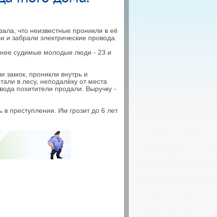
ала, что неизвестные проникли в её
и и забрали электрические провода.
анее судимые молодые люди - 23 и
и замок, проникли внутрь и
тали в лесу, неподалёку от места
ода похитители продали. Выручку -
 в преступлении. Им грозит до 6 лет