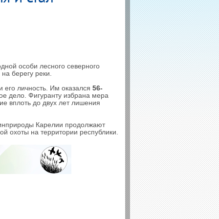
дной особи лесного северного
на берегу реки.
и его личность. Им оказался
56-
ное дело. Фигуранту избрана мера
ие вплоть до двух лет лишения
Минприроды Карелии продолжают
ой охоты на территории республики.