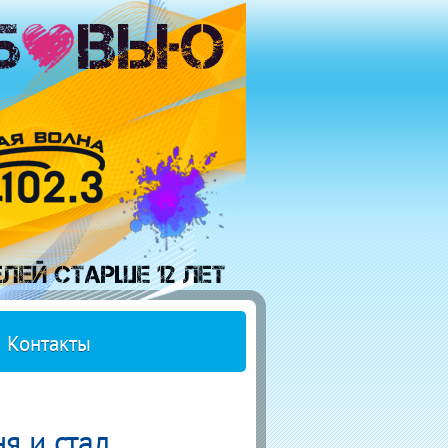
Контакты
я и стал