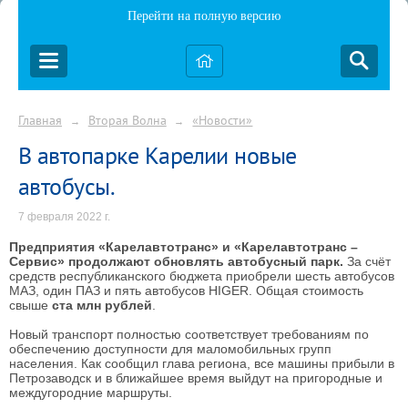
Перейти на полную версию
Главная
Вторая Волна
«Новости»
→
→
В автопарке Карелии новые
автобусы.
7 февраля 2022 г.
Предприятия «Карелавтотранс» и «Карелавтотранс –
Сервис» продолжают обновлять автобусный парк.
За счёт
средств республиканского бюджета приобрели шесть автобусов
МАЗ, один ПАЗ и пять автобусов HIGER. Общая стоимость
свыше
ста млн рублей
.
Новый транспорт полностью соответствует требованиям по
обеспечению доступности для маломобильных групп
населения. Как сообщил глава региона, все машины прибыли в
Петрозаводск и в ближайшее время выйдут на пригородные и
междугородние маршруты.