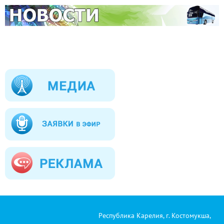
Республика Карелия, г. Костомукша,