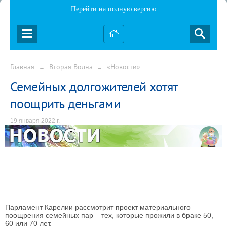
Перейти на полную версию
Главная
Вторая Волна
«Новости»
→
→
Семейных долгожителей хотят
поощрить деньгами
19 января 2022 г.
Парламент Карелии рассмотрит проект материального
поощрения семейных пар – тех, которые прожили в браке 50,
60 или 70 лет.