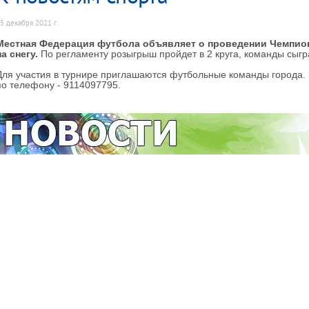
5 декабря 2021 г.
Местная Федерация футбола объявляет о проведении Чемпио
на снегу.
По регламенту розыгрыш пройдет в 2 круга, команды сыгр
Для участия в турнире приглашаются футбольные команды города.
по телефону - 9114097795.