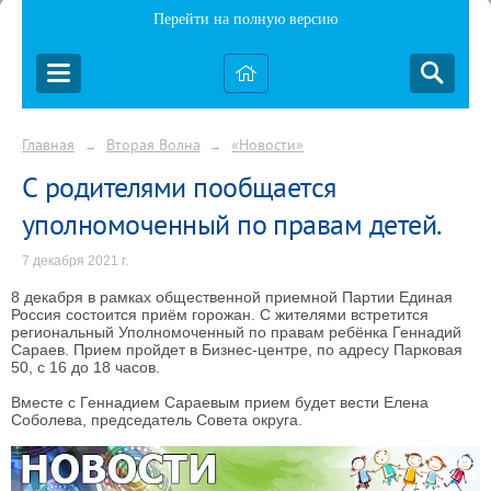
Перейти на полную версию
Главная
Вторая Волна
«Новости»
→
→
С родителями пообщается
уполномоченный по правам детей.
7 декабря 2021 г.
8 декабря в рамках общественной приемной Партии Единая
Россия состоится приём горожан. С жителями встретится
региональный Уполномоченный по правам ребёнка Геннадий
Сараев. Прием пройдет в Бизнес-центре, по адресу Парковая
50, с 16 до 18 часов.
Вместе с Геннадием Сараевым прием будет вести Елена
Соболева, председатель Совета округа.