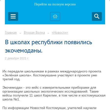
Перейти на полную версию
Главная
Вторая Волна
«Новости»
→
→
В школах республики появились
экочемоданы.
2 декабря 2021 г.
Их передали школьникам в рамках международного проекта
«Зелёная школа». Костомукшане участвуют в проекте уже
третий год.
Экочемодан - это кейс с измерительными приборами для
организации школьных экологических исследований. Такие
кейсы получили 11 школ Карелии, в том числе и костомукшская
школа №1.
По информации Новостей Костомукши, учителей научили