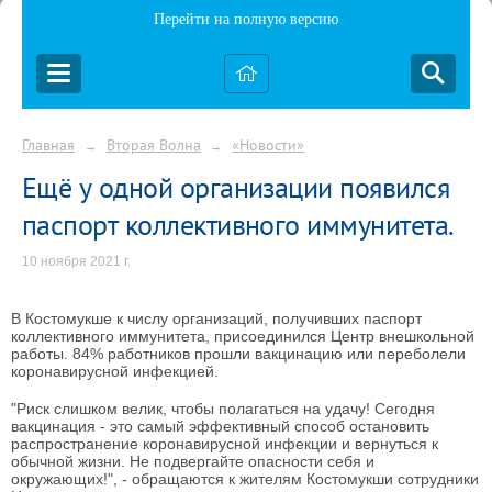
Перейти на полную версию
Главная
Вторая Волна
«Новости»
→
→
Ещё у одной организации появился
паспорт коллективного иммунитета.
10 ноября 2021 г.
В Костомукше к числу организаций, получивших паспорт
коллективного иммунитета, присоединился Центр внешкольной
работы. 84% работников прошли вакцинацию или переболели
коронавирусной инфекцией.
"Риск слишком велик, чтобы полагаться на удачу! Сегодня
вакцинация - это самый эффективный способ остановить
распространение коронавирусной инфекции и вернуться к
обычной жизни. Не подвергайте опасности себя и
окружающих!", - обращаются к жителям Костомукши сотрудники