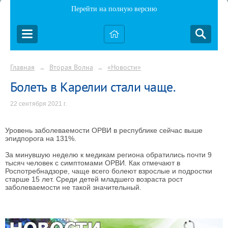
Перейти на полную версию
Главная
Вторая Волна
«Новости»
→
→
Болеть в Карелии стали чаще.
22 сентября 2021 г.
Уровень заболеваемости ОРВИ в республике сейчас выше
эпидпорога на 131%.
За минувшую неделю к медикам региона обратились почти 9
тысяч человек с симптомами ОРВИ. Как отмечают в
Роспотребнадзоре, чаще всего болеют взрослые и подростки
старше 15 лет. Среди детей младшего возраста рост
заболеваемости не такой значительный.