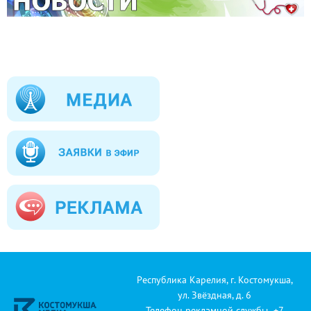
Республика Карелия, г. Костомукша,
ул. Звёздная, д. 6
Телефон рекламной службы +7