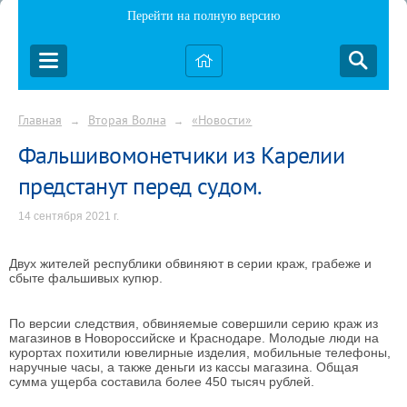
Перейти на полную версию
Главная
Вторая Волна
«Новости»
→
→
Фальшивомонетчики из Карелии
предстанут перед судом.
14 сентября 2021 г.
Двух жителей республики обвиняют в серии краж, грабеже и
сбыте фальшивых купюр.
По версии следствия, обвиняемые совершили серию краж из
магазинов в Новороссийске и Краснодаре. Молодые люди на
курортах похитили ювелирные изделия, мобильные телефоны,
наручные часы, а также деньги из кассы магазина. Общая
сумма ущерба составила более 450 тысяч рублей.