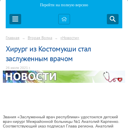
Перейти на полную версию
Главная
Вторая Волна
«Новости»
→
→
Хирург из Костомукши стал
заслуженным врачом
26 июля 2021 г.
Звания «Заслуженный врач республики» удостоился детский
врач-хирург Межрайонной больницы №1 Анатолий Карпенко.
Соответствующий указ подписал Глава региона. Анатолий