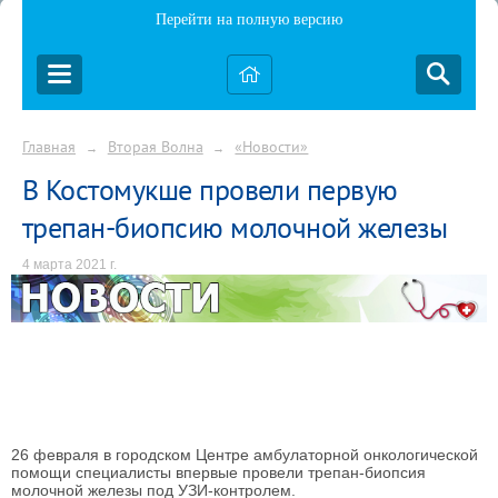
Перейти на полную версию
Главная
Вторая Волна
«Новости»
→
→
В Костомукше провели первую
трепан-биопсию молочной железы
4 марта 2021 г.
26 февраля в городском Центре амбулаторной онкологической
помощи специалисты впервые провели трепан-биопсия
молочной железы под УЗИ-контролем.