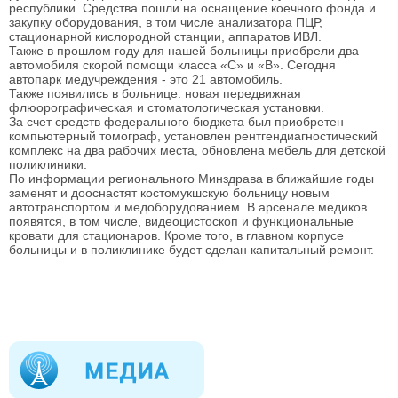
республики. Средства пошли на оснащение коечного фонда и
закупку оборудования, в том числе анализатора ПЦР,
стационарной кислородной станции, аппаратов ИВЛ.
Также в прошлом году для нашей больницы приобрели два
автомобиля скорой помощи класса «С» и «В». Сегодня
автопарк медучреждения - это 21 автомобиль.
Также появились в больнице: новая передвижная
флюорографическая и стоматологическая установки.
За счет средств федерального бюджета был приобретен
компьютерный томограф, установлен рентгендиагностический
комплекс на два рабочих места, обновлена мебель для детской
поликлиники.
По информации регионального Минздрава в ближайшие годы
заменят и дооснастят костомукшскую больницу новым
автотранспортом и медоборудованием. В арсенале медиков
появятся, в том числе, видеоцистоскоп и функциональные
кровати для стационаров. Кроме того, в главном корпусе
больницы и в поликлинике будет сделан капитальный ремонт.