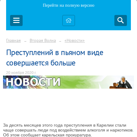
Перейти на полную версию
Главная
Вторая Волна
«Новости»
→
→
Преступлений в пьяном виде
совершается больше
20 ноября 2020 г.
За десять месяцев этого года преступления в Карелии стали
чаще совершать люди под воздействием алкоголя и наркотиков.
Об этом сообщает карельская прокуратура.