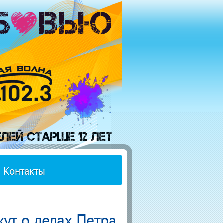
Контакты
ут о делах Петра