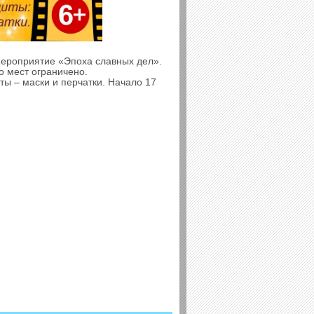
мероприятие «Эпоха славных дел».
о мест ограничено.
ы – маски и перчатки. Начало 17