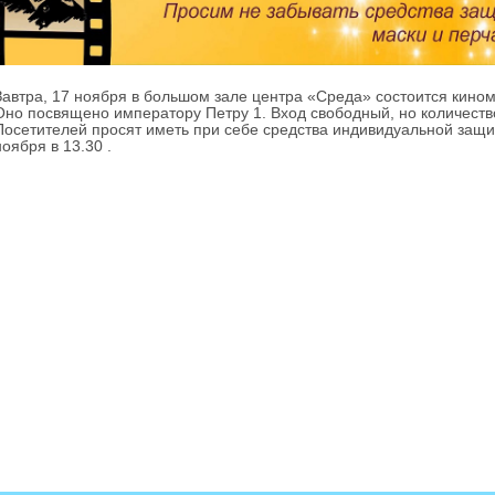
Завтра, 17 ноября в большом зале центра «Среда» состоится кино
Оно посвящено императору Петру 1. Вход свободный, но количеств
Посетителей просят иметь при себе средства индивидуальной защит
ноября в 13.30 .