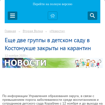
Перейти на полную версию
Главная
Вторая Волна
«Новости»
→
→
Еще две группы в детском саду в
Костомукше закрыты на карантин
12 ноября 2020 г.
По информации Управления образования округа, в связи с
превышением порога заболеваемости среди воспитанников и
сотрудников детского сада Кораблик с 12 ноября и до выхода на