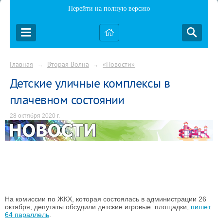
Перейти на полную версию
Главная
Вторая Волна
«Новости»
→
→
Детские уличные комплексы в
плачевном состоянии
28 октября 2020 г.
На комиссии по ЖКХ, которая состоялась в администрации 26
октября, депутаты обсудили детские игровые площадки,
пишет
64 параллель
.