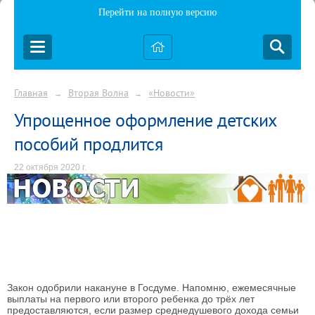
Перейти на полную версию
Главная
Вторая Волна
«Новости»
→
→
Упрощенное оформление детских
пособий продлится
22 октября 2020 г.
Закон одобрили накануне в Госдуме. Напомню, ежемесячные
выплаты на первого или второго ребенка до трёх лет
предоставляются, если размер среднедушевого дохода семьи