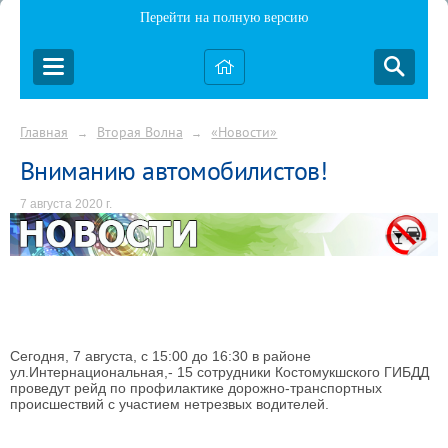
Перейти на полную версию
Главная
Вторая Волна
«Новости»
→
→
Вниманию автомобилистов!
7 августа 2020 г.
Сегодня, 7 августа, с 15:00 до 16:30 в районе
ул.Интернациональная,- 15 сотрудники Костомукшского ГИБДД
проведут рейд по профилактике дорожно-транспортных
происшествий с участием нетрезвых водителей.