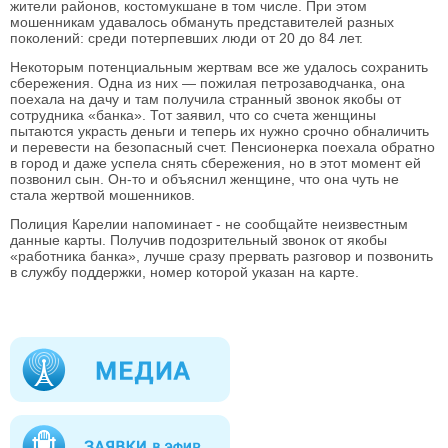
жители районов, костомукшане в том числе. При этом
мошенникам удавалось обмануть представителей разных
поколений: среди потерпевших люди от 20 до 84 лет.
Некоторым потенциальным жертвам все же удалось сохранить
сбережения. Одна из них — пожилая петрозаводчанка, она
поехала на дачу и там получила странный звонок якобы от
сотрудника «банка». Тот заявил, что со счета женщины
пытаются украсть деньги и теперь их нужно срочно обналичить
и перевести на безопасный счет. Пенсионерка поехала обратно
в город и даже успела снять сбережения, но в этот момент ей
позвонил сын. Он-то и объяснил женщине, что она чуть не
стала жертвой мошенников.
Полиция Карелии напоминает - не сообщайте неизвестным
данные карты. Получив подозрительный звонок от якобы
«работника банка», лучше сразу прервать разговор и позвонить
в службу поддержки, номер которой указан на карте.