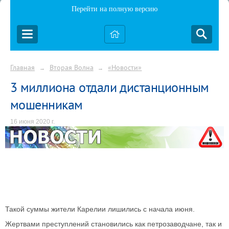
Перейти на полную версию
Главная
Вторая Волна
«Новости»
→
→
3 миллиона отдали дистанционным
мошенникам
16 июня 2020 г.
Такой суммы жители Карелии лишились с начала июня.
Жертвами преступлений становились как петрозаводчане, так и