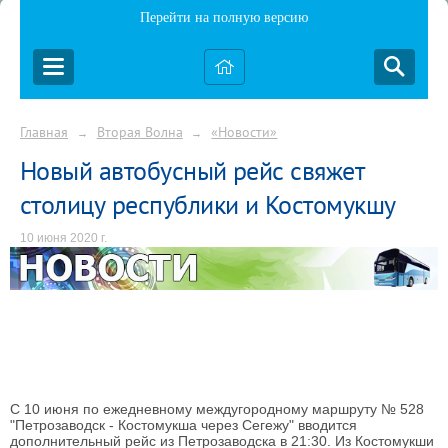
Перейти на полную версию
Главная
Вторая Волна
«Новости»
→
→
Новый автобусный рейс свяжет
столицу республики и Костомукшу
10 июня 2020 г.
С 10 июня по ежедневному междугородному маршруту № 528
"Петрозаводск - Костомукша через Сегежу" вводится
дополнительный рейс из Петрозаводска в 21:30. Из Костомукши