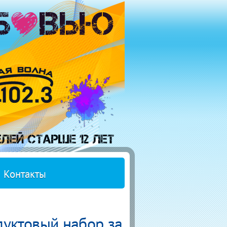
Контакты
уктовый набор за