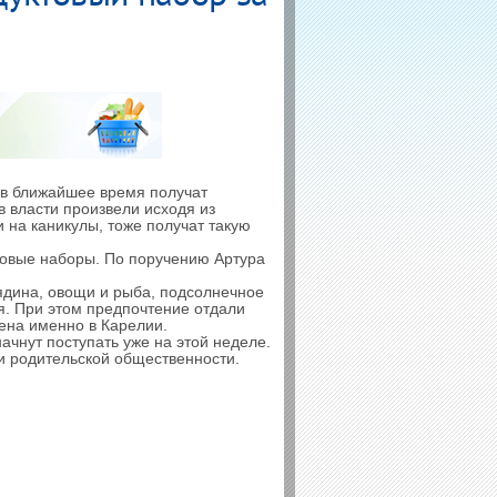
 в ближайшее время получат
 власти произвели исходя из
 на каникулы, тоже получат такую
ктовые наборы. По поручению Артура
вядина, овощи и рыба, подсолнечное
я. При этом предпочтение отдали
дена именно в Карелии.
ачнут поступать уже на этой неделе.
и родительской общественности.