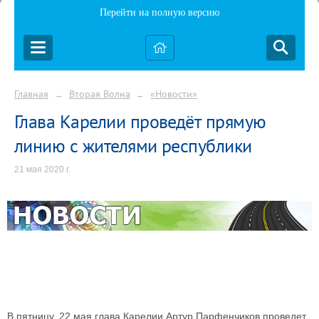
Перейти на полную версию
Главная
Вторая Волна
«Новости»
→
→
Глава Карелии проведёт прямую
линию с жителями республики
21 мая 2020 г.
В пятницу, 22 мая глава Карелии Артур Парфенчиков проведет