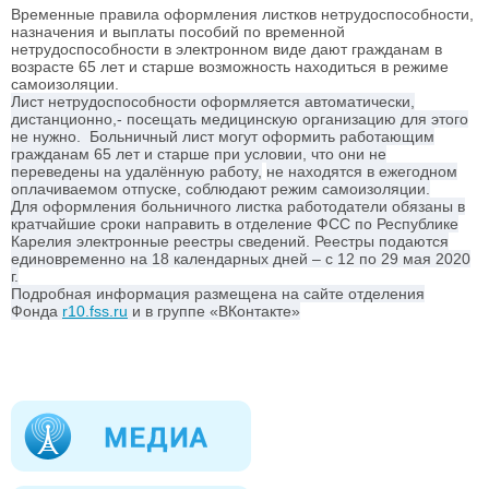
Временные правила оформления листков нетрудоспособности,
назначения и выплаты пособий по временной
нетрудоспособности в электронном виде дают гражданам в
возрасте 65 лет и старше возможность находиться в режиме
самоизоляции.
Лист нетрудоспособности оформляется автоматически,
дистанционно,- посещать медицинскую организацию для этого
не нужно. Больничный лист могут оформить работающим
гражданам 65 лет и старше при условии, что они
не
переведены на удалённую работу,
не находятся в ежегодном
оплачиваемом отпуске, соблюдают режим самоизоляции.
Для оформления больничного листка работодатели обязаны в
кратчайшие сроки направить в отделение ФСС по Республике
Карелия электронные реестры сведений. Реестры подаются
единовременно на 18 календарных дней – с 12 по 29 мая 2020
г.
Подробная информация размещена на сайте отделения
Фонда
r10.fss.ru
и в группе «ВКонтакте»