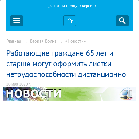
Перейти на полную версию
Главная
Вторая Волна
«Новости»
→
→
Работающие граждане 65 лет и
старше могут оформить листки
нетрудоспособности дистанционно
20 мая 2020 г.