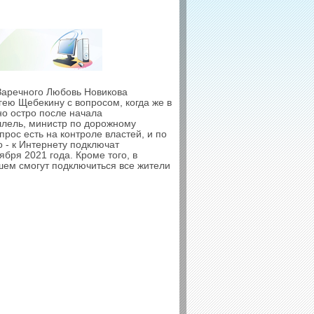
 Заречного Любовь Новикова
гею Щебекину с вопросом, когда же в
но остро после начала
ллель, министр по дорожному
прос есть на контроле властей, и по
 - к Интернету подключат
бря 2021 года. Кроме того, в
йшем смогут подключиться все жители